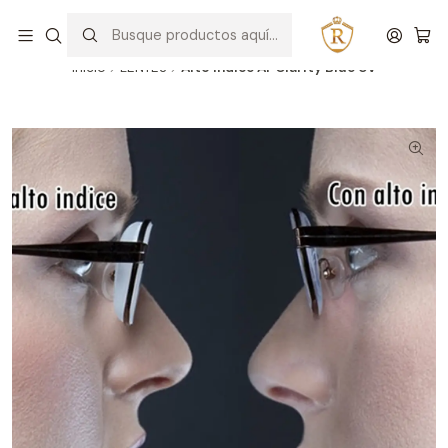
Hablar con un asesor
WhatsApp
Inicio
LENTES
Alto indice Ar Clarity Blue Uv