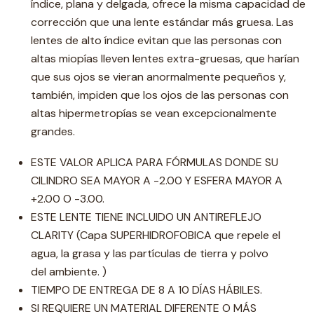
índice, plana y delgada, ofrece la misma capacidad de
corrección que una lente estándar más gruesa. Las
lentes de alto índice evitan que las personas con
altas miopías lleven lentes extra-gruesas, que harían
que sus ojos se vieran anormalmente pequeños y,
también, impiden que los ojos de las personas con
altas hipermetropías se vean excepcionalmente
grandes.
ESTE VALOR APLICA PARA FÓRMULAS DONDE SU
CILINDRO SEA MAYOR A -2.00 Y ESFERA MAYOR A
+2.00 O -3.00.
ESTE LENTE TIENE INCLUIDO UN ANTIREFLEJO
CLARITY (Capa SUPERHIDROFOBICA que repele el
agua, la grasa y las partículas de tierra y polvo
del ambiente. )
TIEMPO DE ENTREGA DE 8 A 10 DÍAS HÁBILES.
SI REQUIERE UN MATERIAL DIFERENTE O MÁS