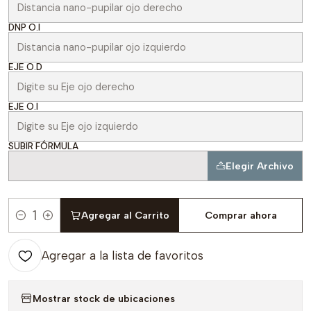
DNP O.I
EJE O.D
EJE O.I
SUBIR FÓRMULA
Elegir Archivo
Agregar al Carrito
Comprar ahora
Cantidad
Agregar a la lista de favoritos
Mostrar stock de ubicaciones