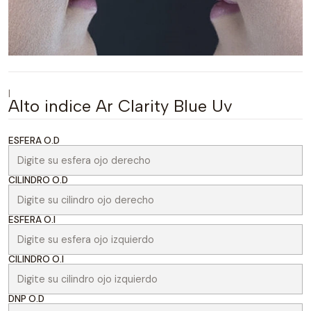
|
Alto indice Ar Clarity Blue Uv
ESFERA O.D
CILINDRO O.D
ESFERA O.I
CILINDRO O.I
DNP O.D