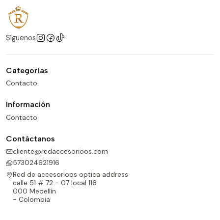
Síguenos
Categorías
Contacto
Información
Contacto
Contáctanos
cliente@redaccesorioos.com
573024621916
Red de accesorioos optica address
calle 51 # 72 - 07 local 116
000 Medellín
- Colombia