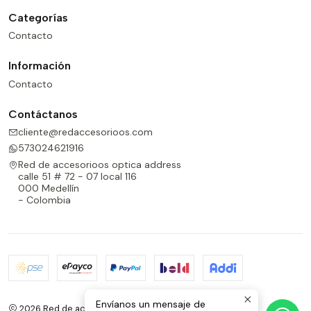
Categorías
Contacto
Información
Contacto
Contáctanos
cliente@redaccesorioos.com
573024621916
Red de accesorioos optica address
calle 51 # 72 - 07 local 116
000 Medellín
- Colombia
Envíanos un mensaje de
2026 Red de accesorioos optica.