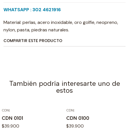
WHATSAPP : 302 4621916
Material: perlas, acero inoxidable, oro golfie, neopreno,
nylon, pasta, piedras naturales.
COMPARTIR ESTE PRODUCTO
También podría interesarte uno de
estos
CDN
|
CDN
|
CDN 0101
CDN 0100
$39.900
$39.900