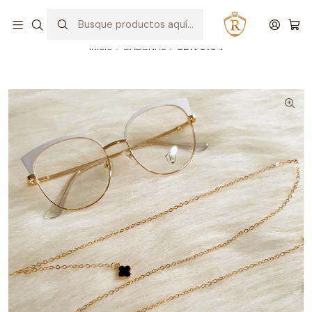
Hablar con un asesor
WhatsApp
Inicio
CADENAS
CDN 0104