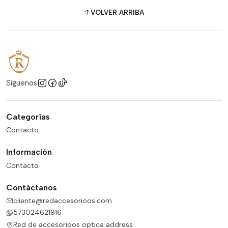
VOLVER ARRIBA
Síguenos
Categorías
Contacto
Información
Contacto
Contáctanos
cliente@redaccesorioos.com
573024621916
Red de accesorioos optica address