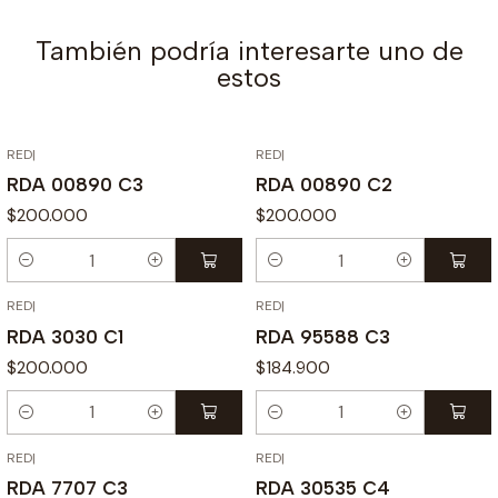
También podría interesarte uno de
estos
RED
|
RED
|
RDA 00890 C3
RDA 00890 C2
$200.000
$200.000
Cantidad
Cantidad
RED
|
RED
|
RDA 3030 C1
RDA 95588 C3
$200.000
$184.900
Cantidad
Cantidad
RED
|
RED
|
RDA 7707 C3
RDA 30535 C4