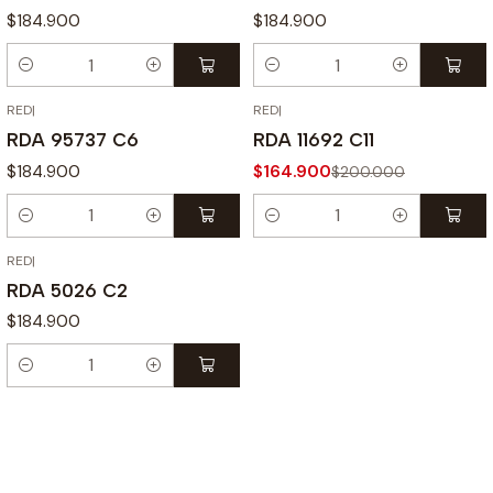
$184.900
$184.900
Cantidad
Cantidad
RED
|
RED
|
-18% OFF
RDA 95737 C6
RDA 11692 C11
$184.900
$164.900
$200.000
Cantidad
Cantidad
RED
|
RDA 5026 C2
$184.900
Cantidad