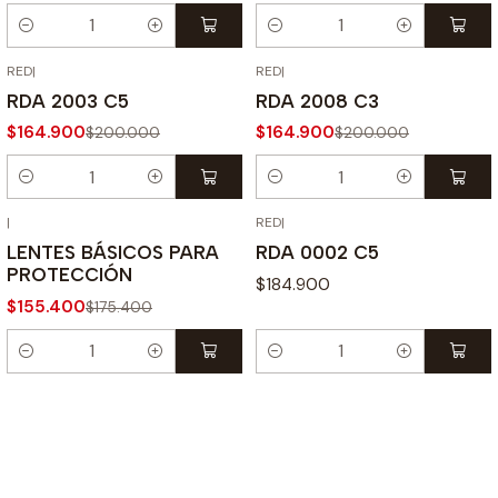
Cantidad
Cantidad
RED
|
RED
|
-18% OFF
-18% OFF
RDA 2003 C5
RDA 2008 C3
$164.900
$164.900
$200.000
$200.000
Cantidad
Cantidad
|
RED
|
-11% OFF
LENTES BÁSICOS PARA
RDA 0002 C5
PROTECCIÓN
$184.900
$155.400
$175.400
Cantidad
Cantidad