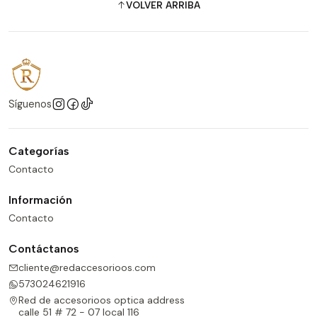
VOLVER ARRIBA
Síguenos
Categorías
Contacto
Información
Contacto
Contáctanos
cliente@redaccesorioos.com
573024621916
Red de accesorioos optica address
calle 51 # 72 - 07 local 116