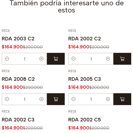
También podría interesarte uno de
estos
RED
|
RED
|
-18% OFF
-18% OFF
RDA 2003 C2
RDA 2002 C2
$164.900
$164.900
$200.000
$200.000
Cantidad
Cantidad
RED
|
RED
|
-18% OFF
-18% OFF
RDA 2008 C2
RDA 2005 C3
$164.900
$164.900
$200.000
$200.000
Cantidad
Cantidad
RED
|
RED
|
-18% OFF
-18% OFF
RDA 2002 C3
RDA 2002 C5
$164.900
$164.900
$200.000
$200.000