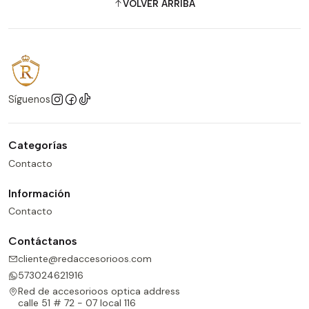
VOLVER ARRIBA
Síguenos
Categorías
Contacto
Información
Contacto
Contáctanos
cliente@redaccesorioos.com
573024621916
Red de accesorioos optica address
calle 51 # 72 - 07 local 116