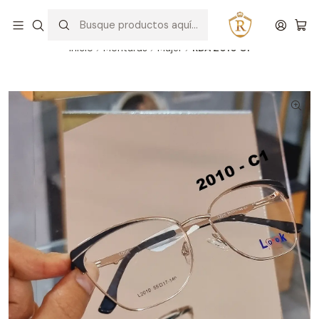
Hablar con un asesor
WhatsApp
Inicio
Monturas
Mujer
RDA 2010 C1