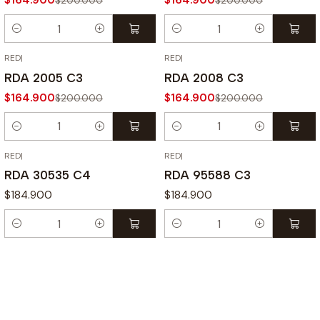
$164.900
$164.900
$200.000
$200.000
Cantidad
Cantidad
RED
|
RED
|
-18% OFF
-18% OFF
RDA 2005 C3
RDA 2008 C3
$164.900
$164.900
$200.000
$200.000
Cantidad
Cantidad
RED
|
RED
|
RDA 30535 C4
RDA 95588 C3
$184.900
$184.900
Cantidad
Cantidad