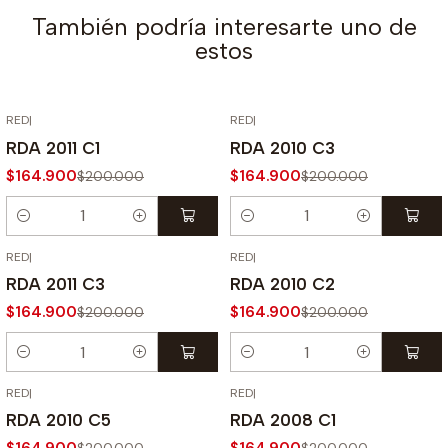
También podría interesarte uno de
estos
RED
|
RED
|
-18% OFF
-18% OFF
RDA 2011 C1
RDA 2010 C3
$164.900
$164.900
$200.000
$200.000
Cantidad
Cantidad
RED
|
RED
|
-18% OFF
-18% OFF
RDA 2011 C3
RDA 2010 C2
$164.900
$164.900
$200.000
$200.000
Cantidad
Cantidad
RED
|
RED
|
-18% OFF
-18% OFF
RDA 2010 C5
RDA 2008 C1