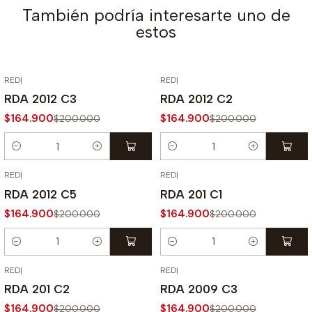
También podría interesarte uno de
estos
RED
|
RED
|
-18% OFF
-18% OFF
RDA 2012 C3
RDA 2012 C2
$164.900
$164.900
$200.000
$200.000
Cantidad
Cantidad
RED
|
RED
|
-18% OFF
-18% OFF
RDA 2012 C5
RDA 201 C1
$164.900
$164.900
$200.000
$200.000
Cantidad
Cantidad
RED
|
RED
|
-18% OFF
-18% OFF
RDA 201 C2
RDA 2009 C3
$164.900
$164.900
$200.000
$200.000