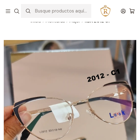
Hablar con un asesor
WhatsApp
Inicio
Monturas
Mujer
RDA 2012 C1