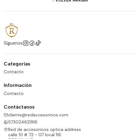
Síguenos
Categorías
Contacto
Información
Contacto
Contáctanos
cliente@redaccesorioos.com
573024621916
Red de accesorioos optica address
calle 51 # 72 - 07 local 116