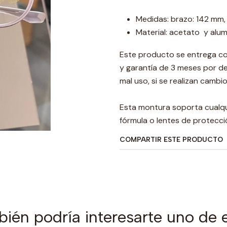
Medidas: brazo: 142 mm, 
Material: acetato y alum
Este producto se entrega co
y garantía de 3 meses por d
mal uso, si se realizan camb
Esta montura soporta cualqui
fórmula o lentes de protecci
COMPARTIR ESTE PRODUCTO
ién podría interesarte uno de 