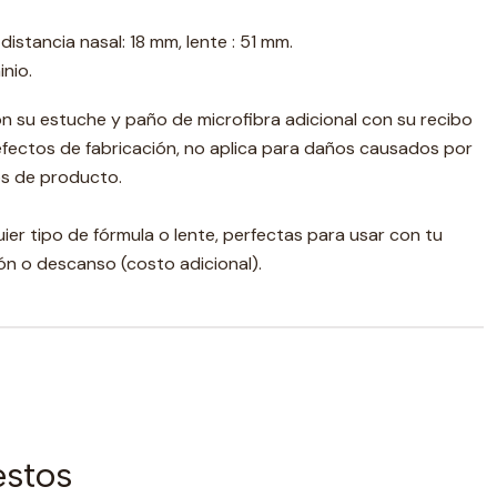
distancia nasal: 18 mm, lente : 51 mm.
inio.
n su estuche y paño de microfibra adicional con su recibo
efectos de fabricación, no aplica para daños causados por
ios de producto.
er tipo de fórmula o lente, perfectas para usar con tu
ón o descanso (costo adicional).
estos