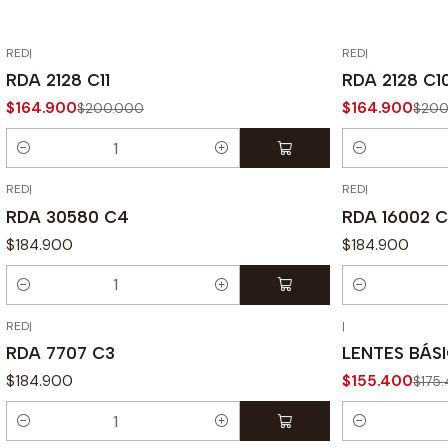
RED
|
RED
|
-18% OFF
-18% OFF
RDA 2128 C11
RDA 2128 C1
$164.900
$164.900
$200.000
$200
Cantidad
Cantidad
RED
|
RED
|
RDA 30580 C4
RDA 16002 
$184.900
$184.900
Cantidad
Cantidad
RED
|
|
-11% OFF
RDA 7707 C3
LENTES BÁS
$184.900
$155.400
$175
Cantidad
Cantidad