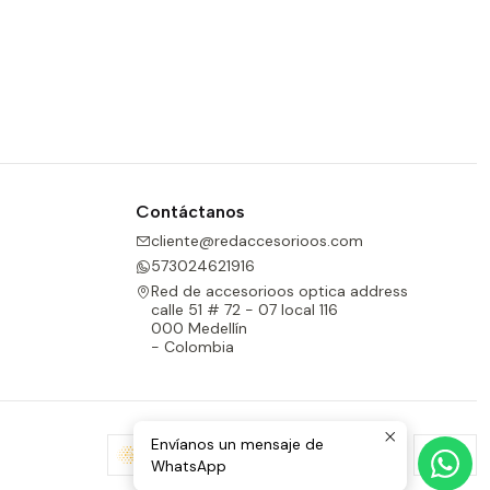
Contáctanos
cliente@redaccesorioos.com
573024621916
Red de accesorioos optica address
calle 51 # 72 - 07 local 116
000 Medellín
- Colombia
Envíanos un mensaje de
WhatsApp