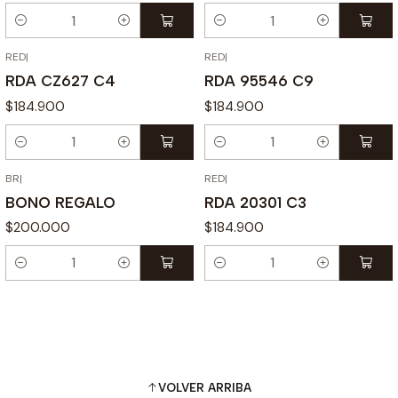
Cantidad
Cantidad
RED
|
RED
|
RDA CZ627 C4
RDA 95546 C9
$184.900
$184.900
Cantidad
Cantidad
BR
|
RED
|
BONO REGALO
RDA 20301 C3
$200.000
$184.900
Cantidad
Cantidad
VOLVER ARRIBA