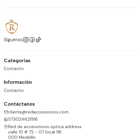
Síguenos
Categorías
Contacto
Información
Contacto
Contáctanos
cliente@redaccesorioos.com
573024621916
Red de accesorioos optica address
calle 51 # 72 - 07 local 116
000 Medellín