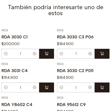
También podría interesarte uno de
estos
RED
|
RED
|
RDA 3030 C1
RDA 3030 C3 P06
$200.000
$184.900
Cantidad
Cantidad
RED
|
RED
|
RDA 3031 C4
RDA 3030 C2 P011
$194.900
$184.900
Cantidad
Cantidad
RED
|
RED
|
RDA Y8602 C4
RDA 95612 C9