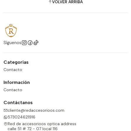
VOLVER ARRIBA
Síguenos
Categorías
Contacto
Información
Contacto
Contáctanos
cliente@redaccesorioos.com
573024621916
Red de accesorioos optica address
calle 51 # 72 - 07 local 116