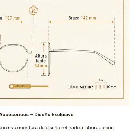
ccesorioos – Diseño Exclusivo
 con esta montura de diseño refinado, elaborada con