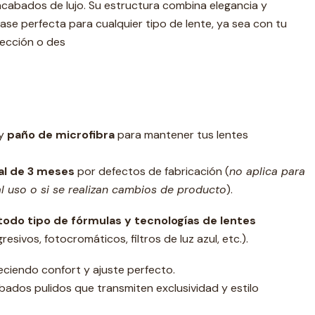
 acabados de lujo. Su estructura combina elegancia y
ase perfecta para cualquier tipo de lente, ya sea con tu
tección o des
y
paño de microfibra
para mantener tus lentes
ial de 3 meses
por defectos de fabricación (
no aplica para
 uso o si se realizan cambios de producto
).
todo tipo de fórmulas y tecnologías de lentes
esivos, fotocromáticos, filtros de luz azul, etc.).
reciendo confort y ajuste perfecto.
bados pulidos que transmiten exclusividad y estilo