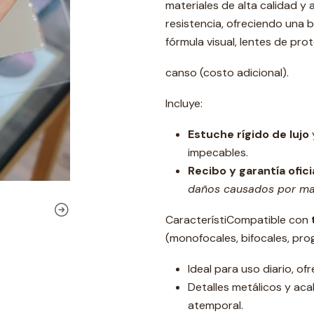
materiales de alta calidad y
resistencia, ofreciendo una b
fórmula visual, lentes de pro
canso (costo adicional).
Incluye:
Estuche rígido de lujo
impecables.
Recibo y garantía ofic
daños causados por mal
CaracterístiCompatible con
(monofocales, bifocales, progr
Ideal para uso diario, of
Detalles metálicos y aca
atemporal.