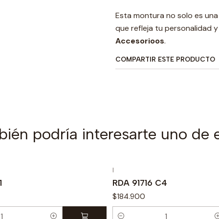
Esta montura no solo es una 
que refleja tu personalidad 
Accesorioos
.
COMPARTIR ESTE PRODUCTO
ién podría interesarte uno de 
|
1
RDA 91716 C4
$184.900