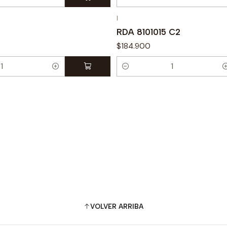
Cantidad
|
RDA 8101015 C2
$184.900
Cantidad
VOLVER ARRIBA