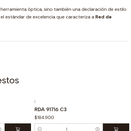
herramienta óptica, sino también una declaración de estilo
y el estándar de excelencia que caracteriza a
Red de
estos
|
RDA 91716 C3
$184.900