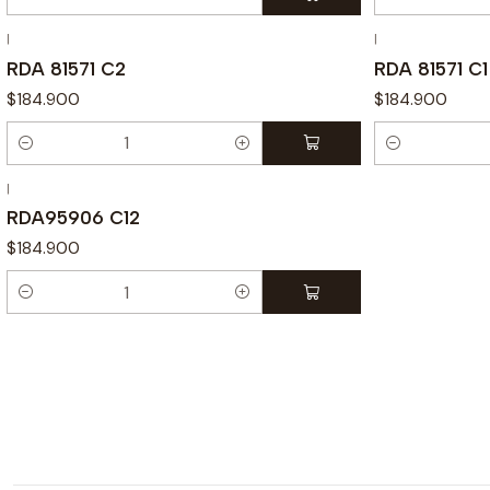
Cantidad
Cantidad
|
|
RDA 81571 C2
RDA 81571 C1
$184.900
$184.900
Cantidad
Cantidad
|
RDA95906 C12
$184.900
Cantidad