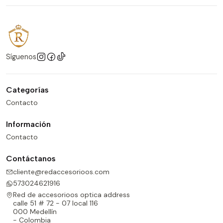
Síguenos
Categorías
Contacto
Información
Contacto
Contáctanos
cliente@redaccesorioos.com
573024621916
Red de accesorioos optica address
calle 51 # 72 - 07 local 116
000 Medellín
- Colombia