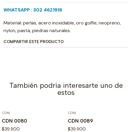
WHATSAPP : 302 4621916
Material: perlas, acero inoxidable, oro golfie, neopreno,
nylon, pasta, piedras naturales.
COMPARTIR ESTE PRODUCTO
También podría interesarte uno de
estos
CDN
|
CDN
|
CDN 0080
CDN 0089
$39.900
$39.900