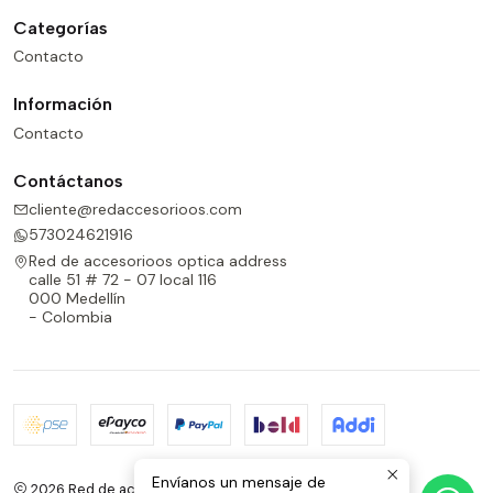
Categorías
Contacto
Información
Contacto
Contáctanos
cliente@redaccesorioos.com
573024621916
Red de accesorioos optica address
calle 51 # 72 - 07 local 116
000 Medellín
- Colombia
Envíanos un mensaje de
2026 Red de accesorioos optica.