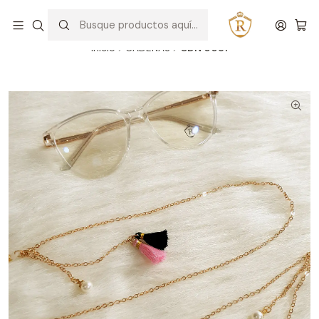
Hablar con un asesor
WhatsApp
Inicio
CADENAS
CDN 0081