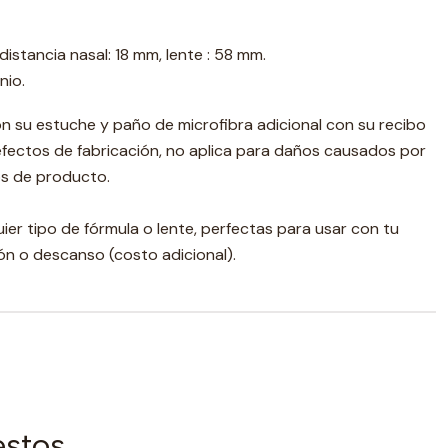
istancia nasal: 18 mm, lente : 58 mm.
nio.
n su estuche y paño de microfibra adicional con su recibo
efectos de fabricación, no aplica para daños causados por
ios de producto.
er tipo de fórmula o lente, perfectas para usar con tu
ón o descanso (costo adicional).
estos