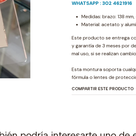
WHATSAPP : 302 4621916
Medidas: brazo: 138 mm, d
Material: acetato y alumi
Este producto se entrega co
y garantía de 3 meses por d
mal uso, si se realizan camb
Esta montura soporta cualqui
fórmula o lentes de protecci
COMPARTIR ESTE PRODUCTO
ién podría interesarte uno de 