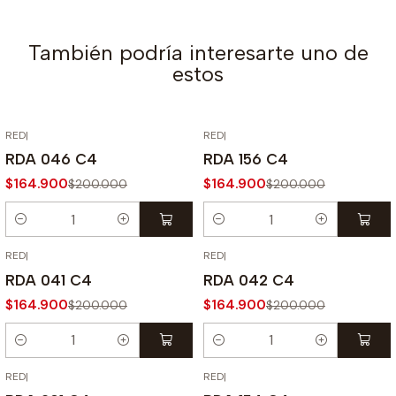
También podría interesarte uno de
estos
RED
|
RED
|
-18% OFF
-18% OFF
RDA 046 C4
RDA 156 C4
$164.900
$164.900
$200.000
$200.000
Cantidad
Cantidad
RED
|
RED
|
-18% OFF
-18% OFF
RDA 041 C4
RDA 042 C4
$164.900
$164.900
$200.000
$200.000
Cantidad
Cantidad
RED
|
RED
|
-18% OFF
-18% OFF