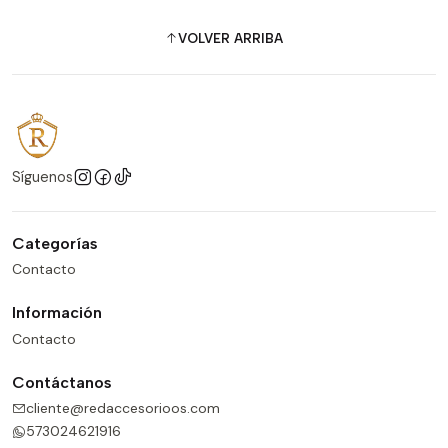
VOLVER ARRIBA
Síguenos
Categorías
Contacto
Información
Contacto
Contáctanos
cliente@redaccesorioos.com
573024621916