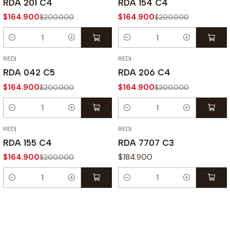
RDA 201 C4
RDA 154 C4
$164.900
$164.900
$200.000
$200.000
Cantidad
Cantidad
RED
|
RED
|
-18% OFF
-18% OFF
RDA 042 C5
RDA 206 C4
$164.900
$164.900
$200.000
$200.000
Cantidad
Cantidad
RED
|
RED
|
-18% OFF
RDA 155 C4
RDA 7707 C3
$164.900
$184.900
$200.000
Cantidad
Cantidad