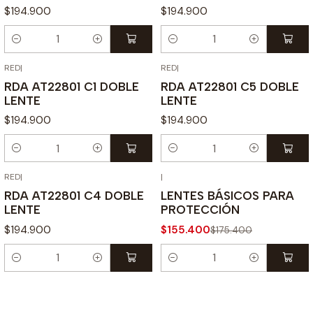
$194.900
$194.900
Cantidad
Cantidad
RED
|
RED
|
RDA AT22801 C1 DOBLE
RDA AT22801 C5 DOBLE
LENTE
LENTE
$194.900
$194.900
Cantidad
Cantidad
RED
|
|
-11% OFF
RDA AT22801 C4 DOBLE
LENTES BÁSICOS PARA
LENTE
PROTECCIÓN
$194.900
$155.400
$175.400
Cantidad
Cantidad